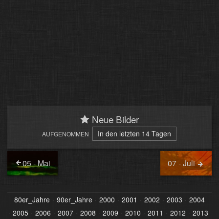
Neue Bilder
In den letzten 14 Tagen
AUFGENOMMEN
05 - Mai
07 - Juli
80er_Jahre
90er_Jahre
2000
2001
2002
2003
2004
2005
2006
2007
2008
2009
2010
2011
2012
2013