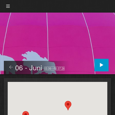
06 - Juni
03.06—01.07.26