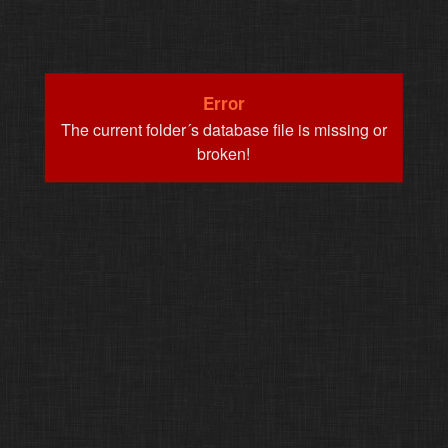
Error
The current folder´s database file is missing or
broken!