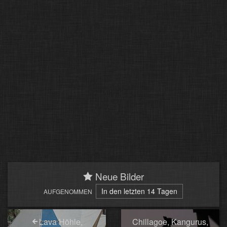
Neue Bilder
In den letzten 14 Tagen
AUFGENOMMEN
Lava Höhle,
Chillagoe, Kangurus,