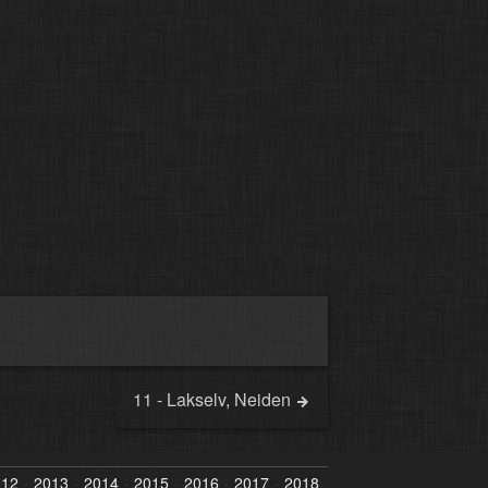
11 - Lakselv, Neiden
012
2013
2014
2015
2016
2017
2018