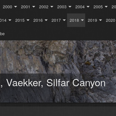
2000
2001
2002
2003
2004
2005
2
014
2015
2016
2017
2018
2019
2020
rbe
 Vaekker, Silfar Canyon