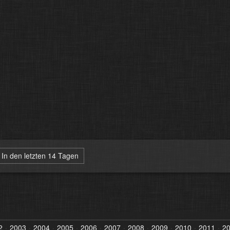
In den letzten 14 Tagen
2
2003
2004
2005
2006
2007
2008
2009
2010
2011
2