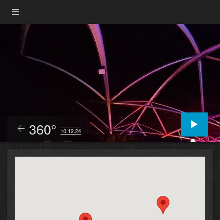
360°
10.12.24