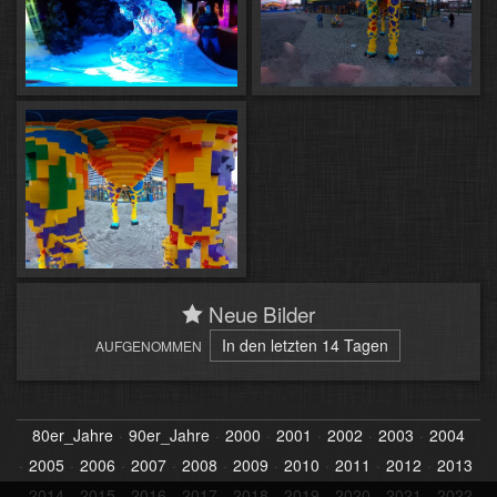
Neue Bilder
In den letzten 14 Tagen
AUFGENOMMEN
80er_Jahre
90er_Jahre
2000
2001
2002
2003
2004
2005
2006
2007
2008
2009
2010
2011
2012
2013
2014
2015
2016
2017
2018
2019
2020
2021
2022