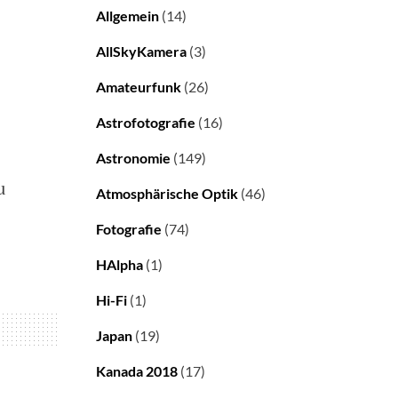
Allgemein
(14)
AllSkyKamera
(3)
Amateurfunk
(26)
Astrofotografie
(16)
Astronomie
(149)
u
Atmosphärische Optik
(46)
Fotografie
(74)
HAlpha
(1)
Hi-Fi
(1)
Japan
(19)
Kanada 2018
(17)