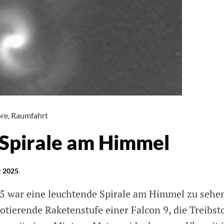
re
,
Raumfahrt
Spirale am Himmel
z 2025
.
 war eine leuchtende Spirale am Himmel zu sehe
otierende Raketenstufe einer Falcon 9, die Treibst