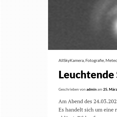
AllSkyKamera
,
Fotografie
,
Meteo
Leuchtende 
Geschrieben von
admin
am
25. Mär
Am Abend des 24.03.2025
Es handelt sich um eine r