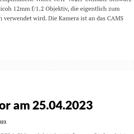
coh 12mm f/1.2 Objektiv, die eigentlich zum
n verwendet wird. Die Kamera ist an das CAMS
hen
or am 25.04.2023
2023
.