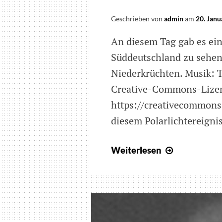
Geschrieben von
admin
am
20. Janu
An diesem Tag gab es ein 
Süddeutschland zu sehen 
Niederkrüchten. Musik: T
Creative-Commons-Lize
https://creativecommons
diesem Polarlichtereignis 
Polarlicht
Weiterlesen
am
19.01.2026