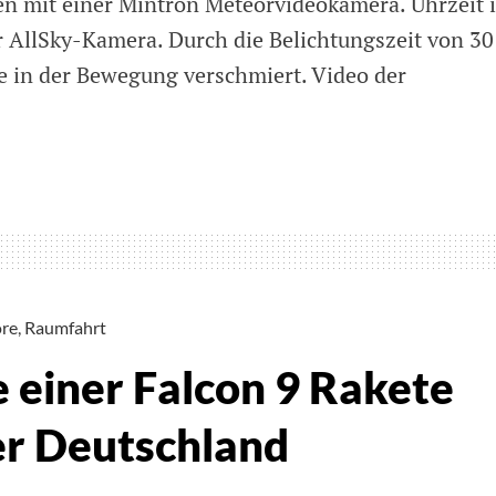
en mit einer Mintron Meteorvideokamera. Uhrzeit 
 AllSky-Kamera. Durch die Belichtungszeit von 30
e in der Bewegung verschmiert. Video der
re
,
Raumfahrt
 einer Falcon 9 Rakete
er Deutschland