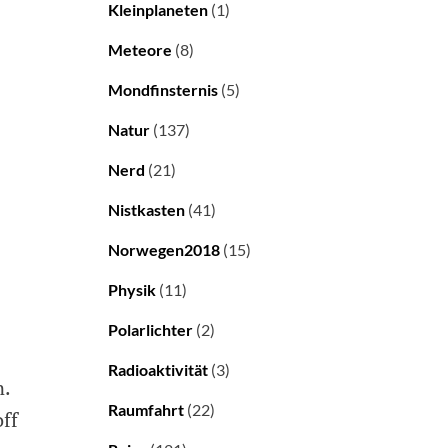
Kleinplaneten
(1)
Meteore
(8)
Mondfinsternis
(5)
Natur
(137)
Nerd
(21)
Nistkasten
(41)
Norwegen2018
(15)
Physik
(11)
Polarlichter
(2)
Radioaktivität
(3)
n.
Raumfahrt
(22)
off