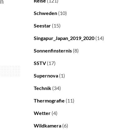
in
Reise
(121)
Schweden
(10)
Seestar
(15)
Singapur_Japan_2019_2020
(14)
Sonnenfinsternis
(8)
SSTV
(17)
Supernova
(1)
Technik
(34)
Thermografie
(11)
Wetter
(4)
Wildkamera
(6)