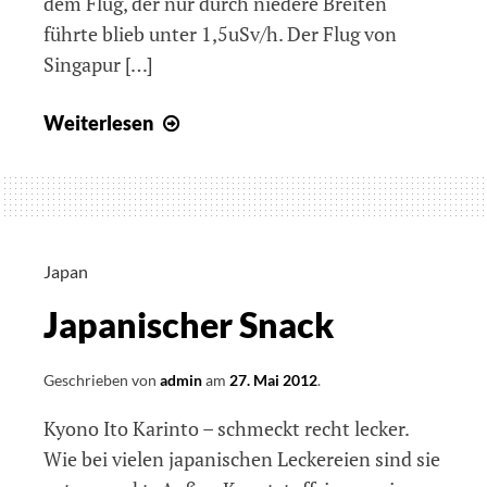
dem Flug, der nur durch niedere Breiten
führte blieb unter 1,5uSv/h. Der Flug von
Singapur […]
Strahlungsmessungen
Weiterlesen
auf
der
Reise
Japan
Japanischer Snack
Geschrieben von
admin
am
27. Mai 2012
.
Kyono Ito Karinto – schmeckt recht lecker.
Wie bei vielen japanischen Leckereien sind sie