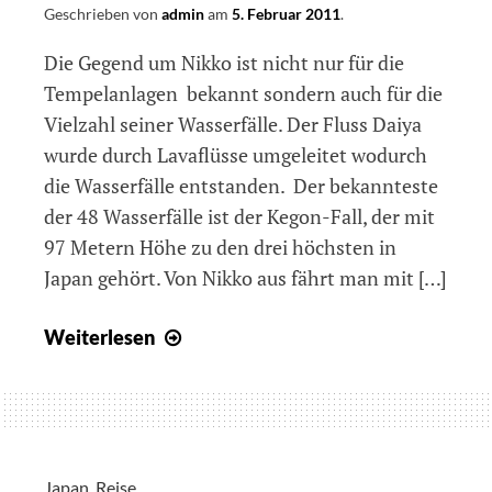
Geschrieben von
admin
am
5. Februar 2011
.
Die Gegend um Nikko ist nicht nur für die
Tempelanlagen bekannt sondern auch für die
Vielzahl seiner Wasserfälle. Der Fluss Daiya
wurde durch Lavaflüsse umgeleitet wodurch
die Wasserfälle entstanden. Der bekannteste
der 48 Wasserfälle ist der Kegon-Fall, der mit
97 Metern Höhe zu den drei höchsten in
Japan gehört. Von Nikko aus fährt man mit […]
Tag
Weiterlesen
10
–
Im
Zeichen
der
Japan
,
Reise