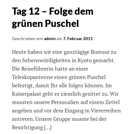
Silberner
Tag 12 – Folge dem
Pavilion
grünen Puschel
Geschrieben von
admin
am
7. Februar 2011
.
Heute haben wir eine ganztägige Bustour zu
den Sehenswürdigkeiten in Kyoto gemacht.
Die Reiseführerin hatte an einer
Teleskopantenne einen grünen Puschel
befestigt, damit Ihr alle folgen können. Im
Kaiserpalast geht es ziemlich gesittet zu. Wir
mussten unsere Personalien auf einem Zettel
angeben und vor dem Eingang in Viererreihen
antreten. Unsere Gruppe musste bei der
Besichtigung […]