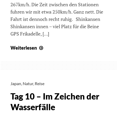
267km/h. Die Zeit zwischen den Stationen
fuhren wir mit etwa 250km/h. Ganz nett. Die
Fahrt ist dennoch recht ruhig. Shinkansen
Shinkansen innen – viel Platz für die Beine
GPS Frikadelle, […]
Tag
Weiterlesen
11
–
Transfer
nach
Kyoto
Japan
,
Natur
,
Reise
Tag 10 – Im Zeichen der
Wasserfälle