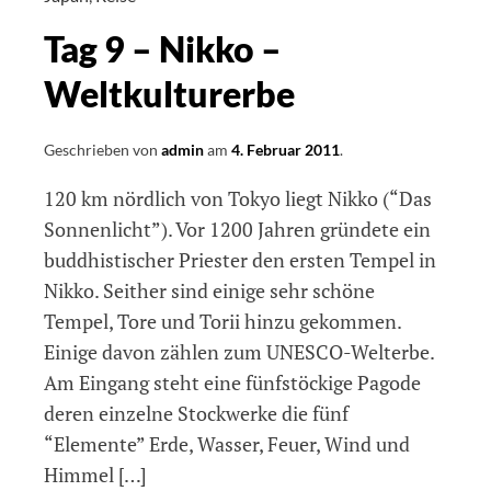
Wasserfälle
Tag 9 – Nikko –
Weltkulturerbe
Geschrieben von
admin
am
4. Februar 2011
.
120 km nördlich von Tokyo liegt Nikko (“Das
Sonnenlicht”). Vor 1200 Jahren gründete ein
buddhistischer Priester den ersten Tempel in
Nikko. Seither sind einige sehr schöne
Tempel, Tore und Torii hinzu gekommen.
Einige davon zählen zum UNESCO-Welterbe.
Am Eingang steht eine fünfstöckige Pagode
deren einzelne Stockwerke die fünf
“Elemente” Erde, Wasser, Feuer, Wind und
Himmel […]