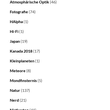
Atmosphärische Optik
(46)
Fotografie
(74)
HAlpha
(1)
Hi-Fi
(1)
Japan
(19)
Kanada 2018
(17)
Kleinplaneten
(1)
Meteore
(8)
Mondfinsternis
(5)
Natur
(137)
Nerd
(21)
Nistkasten
(41)