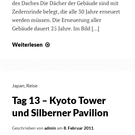
des Daches Die Dächer der Gebäude sind mit
Zedernrinde belegt, die alle 30 Jahre erneuert
werden müssen. Die Erneuerung aller
Gebäude dauert 25 Jahre. Im Bild […]
Tag
Weiterlesen
14
–
Kaiserpalast#2
&
Kyoto
Japan
,
Reise
Altstadt
Tag 13 – Kyoto Tower
und Silberner Pavilion
Geschrieben von
admin
am
8. Februar 2011
.