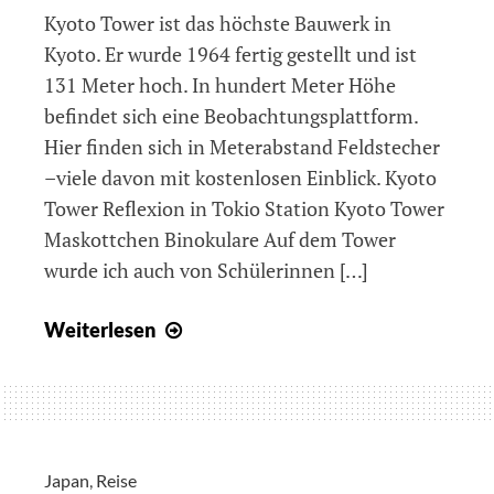
Kyoto Tower ist das höchste Bauwerk in
Kyoto. Er wurde 1964 fertig gestellt und ist
131 Meter hoch. In hundert Meter Höhe
befindet sich eine Beobachtungsplattform.
Hier finden sich in Meterabstand Feldstecher
–viele davon mit kostenlosen Einblick. Kyoto
Tower Reflexion in Tokio Station Kyoto Tower
Maskottchen Binokulare Auf dem Tower
wurde ich auch von Schülerinnen […]
Tag
Weiterlesen
13
–
Kyoto
Tower
und
Japan
,
Reise