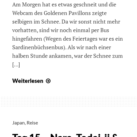
Am Morgen hat es etwas geschneit und die
Webcam des Goldenen Pavillons zeigte
selbigen im Schnee. Da wir sonst nicht mehr
vorhatten, sind wir noch einmal per Bus
hingefahren (Wegen des Feiertages war es ein
Sardinenbüchsenbus). Als wir nach einer
halben Stunde ankamen, war der Schnee zum
[…]
Tag
Weiterlesen
16
–
Kinkaku-
ji
im
Japan
,
Reise
Schnee