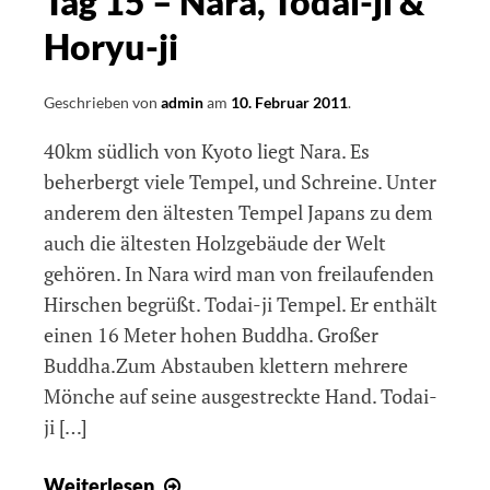
Tag 15 – Nara, Todai-ji &
Horyu-ji
Geschrieben von
admin
am
10. Februar 2011
.
40km südlich von Kyoto liegt Nara. Es
beherbergt viele Tempel, und Schreine. Unter
anderem den ältesten Tempel Japans zu dem
auch die ältesten Holzgebäude der Welt
gehören. In Nara wird man von freilaufenden
Hirschen begrüßt. Todai-ji Tempel. Er enthält
einen 16 Meter hohen Buddha. Großer
Buddha.Zum Abstauben klettern mehrere
Mönche auf seine ausgestreckte Hand. Todai-
ji […]
Tag
Weiterlesen