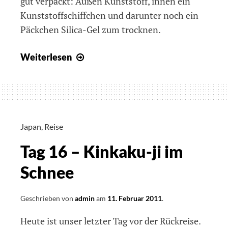
gut verpackt: Außen Kunststoff, innen ein
Kunststoffschiffchen und darunter noch ein
Päckchen Silica-Gel zum trocknen.
Japanischer
Weiterlesen
Snack
Japan
,
Reise
Tag 16 – Kinkaku-ji im
Schnee
Geschrieben von
admin
am
11. Februar 2011
.
Heute ist unser letzter Tag vor der Rückreise.