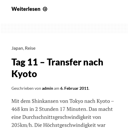
Tag
Weiterlesen
12
–
Folge
dem
grünen
Japan
,
Reise
Puschel
Tag 11 – Transfer nach
Kyoto
Geschrieben von
admin
am
6. Februar 2011
.
Mit dem Shinkansen von Tokyo nach Kyoto –
468 km in 2 Stunden 17 Minuten. Das macht
eine Durchschnittsgeschwindigkeit von
205km/h. Die Höchstgeschwindigkeit war