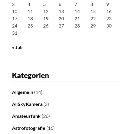
3
4
5
6
7
8
9
10
11
12
13
14
15
16
17
18
19
20
21
22
23
24
25
26
27
28
29
30
31
« Juli
Kategorien
Allgemein
(14)
AllSkyKamera
(3)
Amateurfunk
(26)
Astrofotografie
(16)