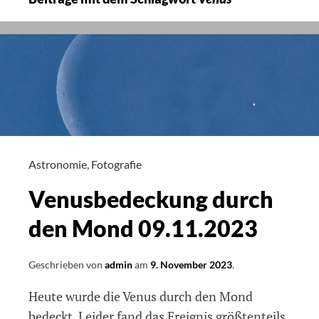
Astronomie
,
Fotografie
Venusbedeckung durch
den Mond 09.11.2023
Geschrieben von
admin
am
9. November 2023
.
Heute wurde die Venus durch den Mond
bedeckt. Leider fand das Ereignis größtenteils