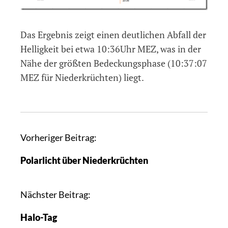
Das Ergebnis zeigt einen deutlichen Abfall der
Helligkeit bei etwa 10:36Uhr MEZ, was in der
Nähe der größten Bedeckungsphase (10:37:07
MEZ für Niederkrüchten) liegt.
B
Vorheriger Beitrag:
e
Polarlicht über Niederkrüchten
i
t
r
Nächster Beitrag:
a
Halo-Tag
g