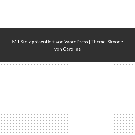
Mit Stolz präsentiert von
WordPress
|
Theme: Simone
von
Carolina