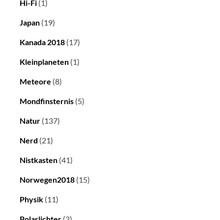
Hi-Fi
(1)
Japan
(19)
Kanada 2018
(17)
Kleinplaneten
(1)
Meteore
(8)
Mondfinsternis
(5)
Natur
(137)
Nerd
(21)
Nistkasten
(41)
Norwegen2018
(15)
Physik
(11)
Polarlichter
(2)