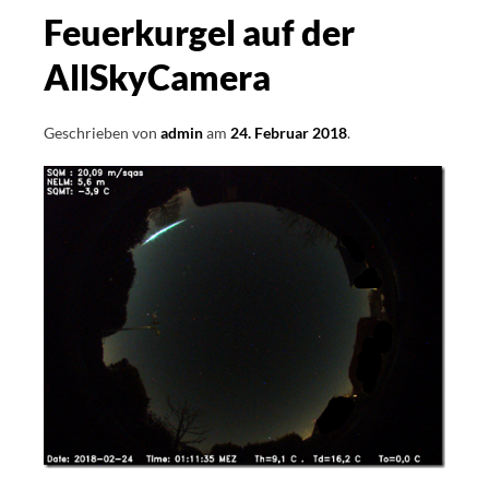
Feuerkurgel auf der
AllSkyCamera
Geschrieben von
admin
am
24. Februar 2018
.