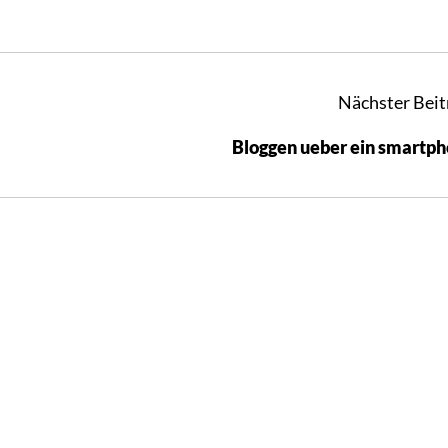
Nächster Beit
Bloggen ueber ein smartp