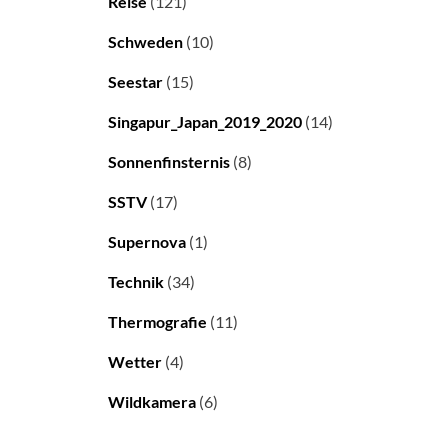
Reise
(121)
Schweden
(10)
Seestar
(15)
Singapur_Japan_2019_2020
(14)
Sonnenfinsternis
(8)
SSTV
(17)
Supernova
(1)
Technik
(34)
Thermografie
(11)
Wetter
(4)
Wildkamera
(6)