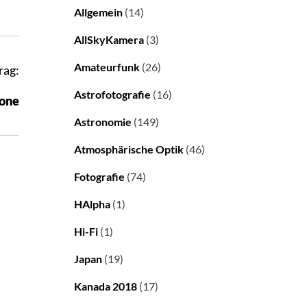
Allgemein
(14)
AllSkyKamera
(3)
Amateurfunk
(26)
rag:
Astrofotografie
(16)
hone
Astronomie
(149)
Atmosphärische Optik
(46)
Fotografie
(74)
HAlpha
(1)
Hi-Fi
(1)
Japan
(19)
Kanada 2018
(17)