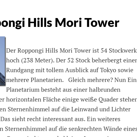
ongi Hills Mori Tower
Der Roppongi Hills Mori Tower ist 54 Stockwerk
hoch (238 Meter). Der 52 Stock beherbergt eine
Rundgang mit tollem Ausblick auf Tokyo sowie
mehrere Planetarien. Gleich mehrere? Nun Ein
Planetarium besteht aus einer halbrunden
er horizontalen Fläche einige weiße Quader stehen
 den Sternenhimmel auf die Leinwand und Lichter
 Das sieht recht interessant aus. Ein weiteres
den Sternenhimmel auf die senkrechten Wände eine