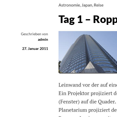
Astronomie
,
Japan
,
Reise
Tag 1 – Ropp
Geschrieben von
admin
27. Januar 2011
Leinwand vor der auf ein
Ein Projektor projiziert
(Fenster) auf die Quader.
Planetarium projiziert 