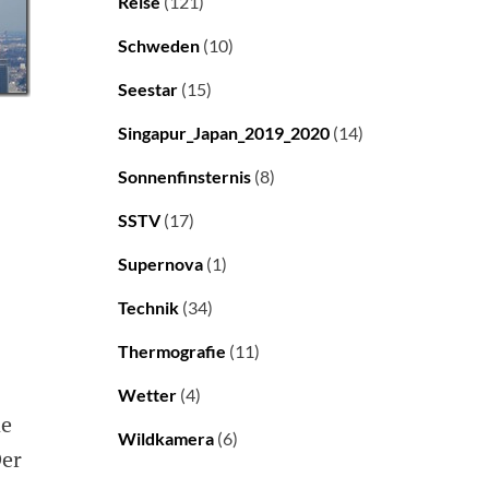
Reise
(121)
Schweden
(10)
Seestar
(15)
Singapur_Japan_2019_2020
(14)
Sonnenfinsternis
(8)
SSTV
(17)
Supernova
(1)
Technik
(34)
Thermografie
(11)
Wetter
(4)
ne
Wildkamera
(6)
Der