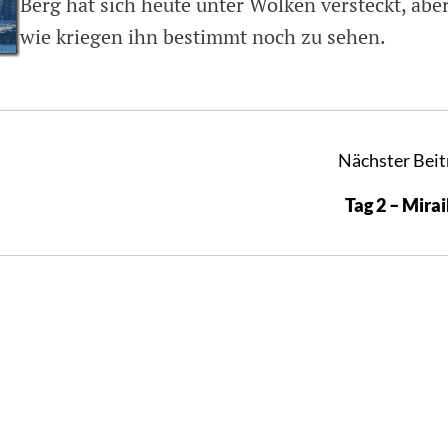
Berg hat sich heute unter Wolken versteckt, abe
wie kriegen ihn bestimmt noch zu sehen.
Nächster Beit
Tag 2 – Mira