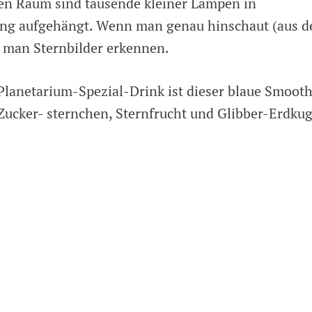
en Raum sind tausende kleiner Lampen in
ng aufgehängt. Wenn man genau hinschaut (aus d
n man Sternbilder erkennen.
Planetarium-Spezial-Drink ist dieser blaue Smooth
Zucker- sternchen, Sternfrucht und Glibber-Erdkug