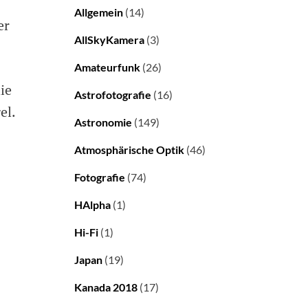
Allgemein
(14)
er
AllSkyKamera
(3)
Amateurfunk
(26)
ie
Astrofotografie
(16)
el.
Astronomie
(149)
Atmosphärische Optik
(46)
Fotografie
(74)
HAlpha
(1)
Hi-Fi
(1)
Japan
(19)
Kanada 2018
(17)