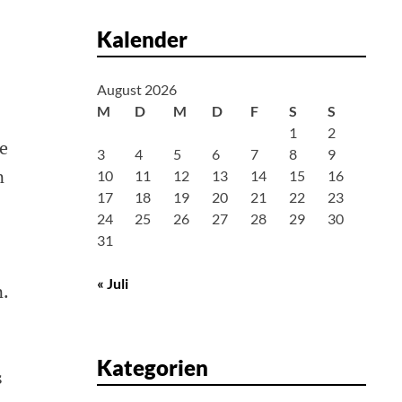
Kalender
August 2026
M
D
M
D
F
S
S
1
2
e
3
4
5
6
7
8
9
n
10
11
12
13
14
15
16
17
18
19
20
21
22
23
24
25
26
27
28
29
30
31
« Juli
.
Kategorien
s