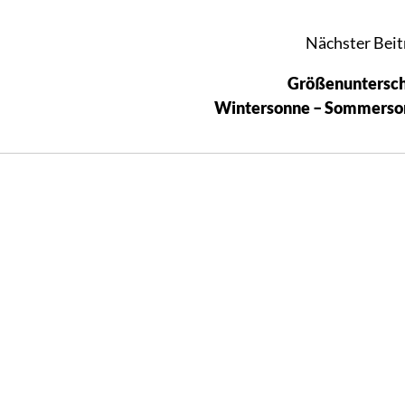
Nächster Beit
Größenuntersc
Wintersonne – Sommerso