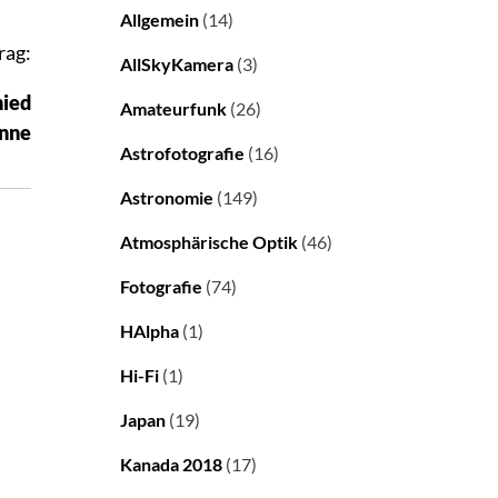
Allgemein
(14)
rag:
AllSkyKamera
(3)
hied
Amateurfunk
(26)
nne
Astrofotografie
(16)
Astronomie
(149)
Atmosphärische Optik
(46)
Fotografie
(74)
HAlpha
(1)
Hi-Fi
(1)
Japan
(19)
Kanada 2018
(17)