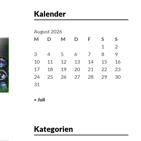
Kalender
August 2026
M
D
M
D
F
S
S
1
2
3
4
5
6
7
8
9
10
11
12
13
14
15
16
17
18
19
20
21
22
23
24
25
26
27
28
29
30
31
« Juli
Kategorien