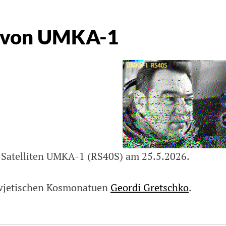
r von UMKA-1
 Satelliten UMKA-1 (RS40S) am 25.5.2026.
owjetischen Kosmonatuen
Geordi Gretschko
.