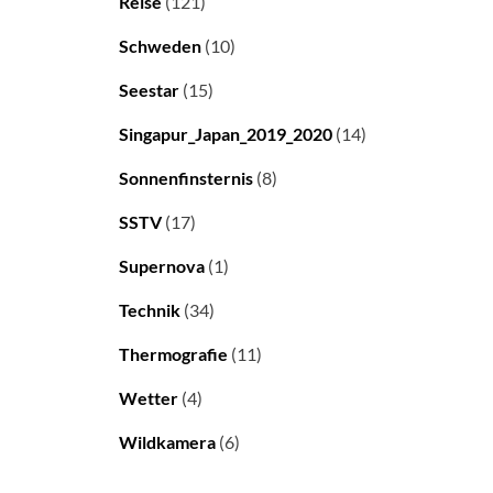
Reise
(121)
Schweden
(10)
Seestar
(15)
Singapur_Japan_2019_2020
(14)
Sonnenfinsternis
(8)
SSTV
(17)
Supernova
(1)
Technik
(34)
Thermografie
(11)
Wetter
(4)
Wildkamera
(6)