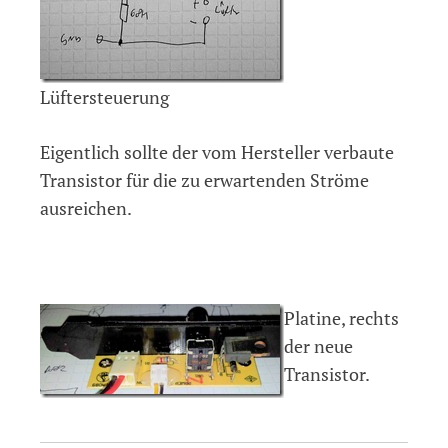
Lüftersteuerung
Eigentlich sollte der vom Hersteller verbaute
Transistor für die zu erwartenden Ströme
ausreichen.
Platine, rechts
der neue
Transistor.