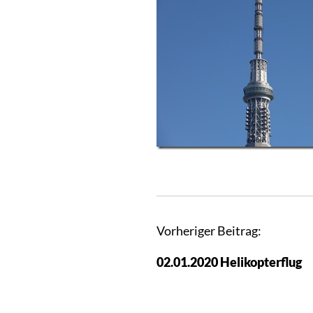
B
Vorheriger Beitrag:
e
02.01.2020 Helikopterflug
i
t
r