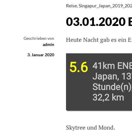
Reise
,
Singapur_Japan_2019_20
03.01.2020 
Geschrieben von
Heute Nacht gab es ein E
admin
3. Januar 2020
Skytree und Mond.