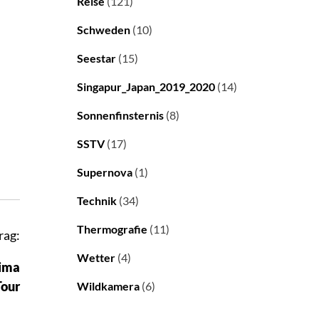
Reise
(121)
Schweden
(10)
Seestar
(15)
Singapur_Japan_2019_2020
(14)
Sonnenfinsternis
(8)
SSTV
(17)
Supernova
(1)
Technik
(34)
Thermografie
(11)
rag:
Wetter
(4)
hima
Tour
Wildkamera
(6)