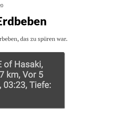
20
Erdbeben
rbeben, das zu spüren war.