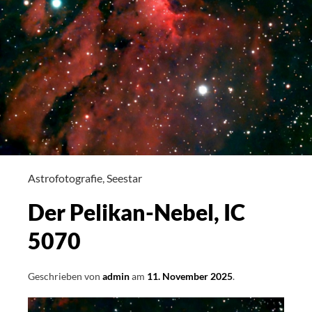
Astrofotografie
,
Seestar
Der Pelikan-Nebel, IC
5070
Geschrieben von
admin
am
11. November 2025
.