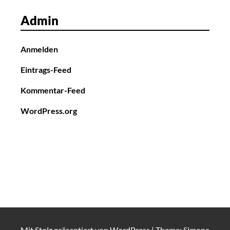
Admin
Anmelden
Eintrags-Feed
Kommentar-Feed
WordPress.org
Mit Stolz präsentiert von
WordPress
|
Theme: Simone