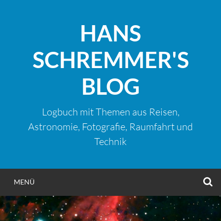
Zum
Inhalt
HANS
springen
SCHREMMER'S
BLOG
Logbuch mit Themen aus Reisen,
Astronomie, Fotografie, Raumfahrt und
Technik
S
MENÜ