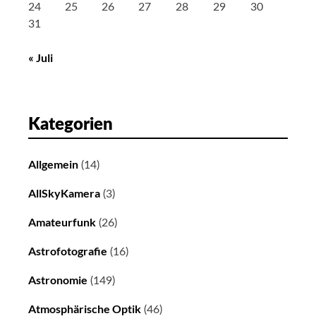
24
25
26
27
28
29
30
31
« Juli
Kategorien
Allgemein
(14)
AllSkyKamera
(3)
Amateurfunk
(26)
Astrofotografie
(16)
Astronomie
(149)
Atmosphärische Optik
(46)