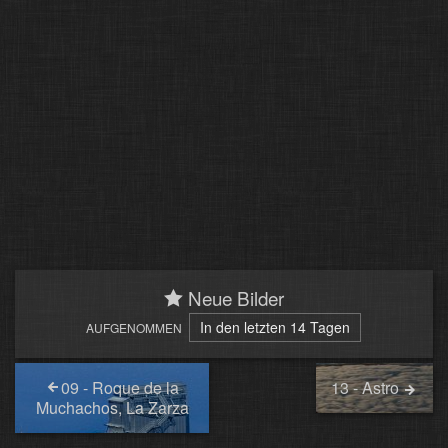
Neue Bilder
In den letzten 14 Tagen
AUFGENOMMEN
09 - Roque de la
13 - Astro
Muchachos, La Zarza