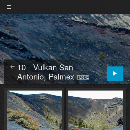
10 - Vulkan San
Antonio, Palmex
11.06.02