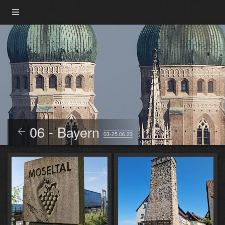
06 - Bayern
03-25.06.23