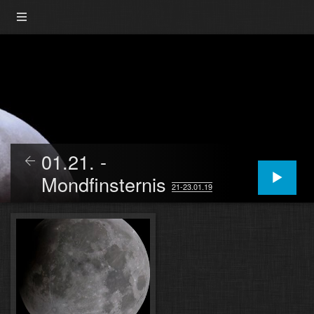
01.21. -
Mondfinsternis
21-23.01.19