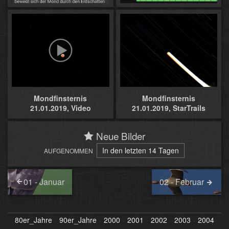
Mondfinsternis
Mondfinsternis
21.01.2019, Video
21.01.2019, StarTrails
Neue Bilder
In den letzten 14 Tagen
AUFGENOMMEN
01 - Januar
02 - Februar
80er_Jahre
90er_Jahre
2000
2001
2002
2003
2004