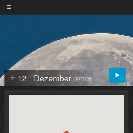
12 - Dezember
01-11.12.23