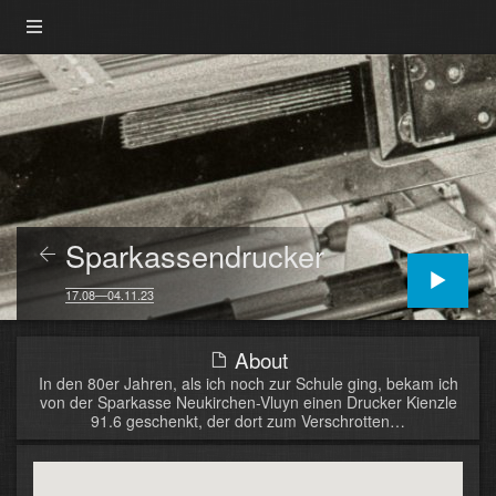
Sparkassendrucker
17.08—04.11.23
About
In den 80er Jahren, als ich noch zur Schule ging, bekam ich
von der Sparkasse Neukirchen-Vluyn einen Drucker Kienzle
91.6 geschenkt, der dort zum Verschrotten…