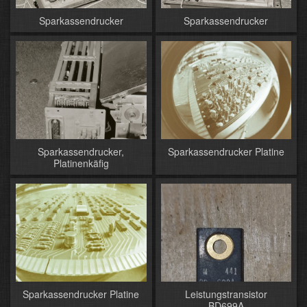
Sparkassendrucker
Sparkassendrucker
Sparkassendrucker,
Sparkassendrucker Platine
Platinenkäfig
Sparkassendrucker Platine
Leistungstransistor
BD699A