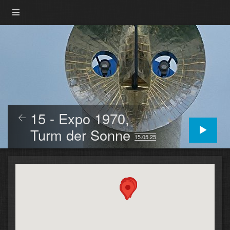
15 - Expo 1970,
Turm der Sonne
15.05.25