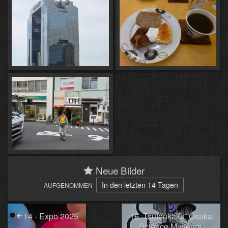
Neue Bilder
In den letzten 14 Tagen
AUFGENOMMEN
14 - Expo 2025
16 -Tsutenkaku, Osaka
Science Museum,