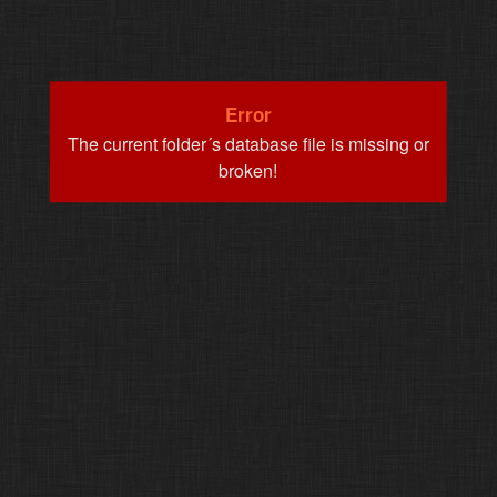
Error
The current folder´s database file is missing or
broken!