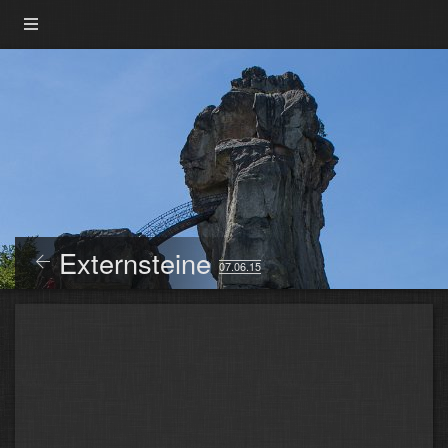
Externsteine
07.06.15