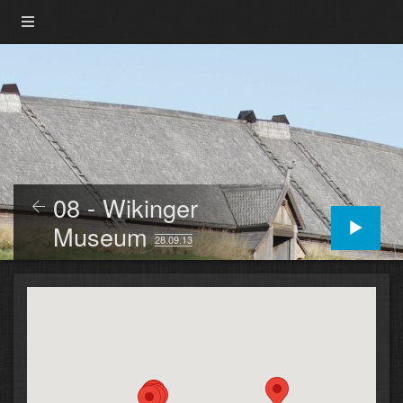
08 - Wikinger
Museum
28.09.13