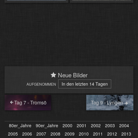
Neue Bilder
In den letzten 14 Tagen
AUFGENOMMEN
Tag 7 - Tromsö
Tag 9 - Lyngen
80er_Jahre
90er_Jahre
2000
2001
2002
2003
2004
2005
2006
2007
2008
2009
2010
2011
2012
2013