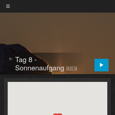
Tag 8 -
Sonnenaufgang
23.01.16