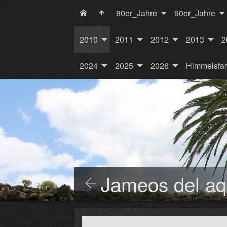
80er_Jahre
90er_Jahre
2010
2011
2012
2013
2
2024
2025
2026
Himmelsfa
Jameos del a