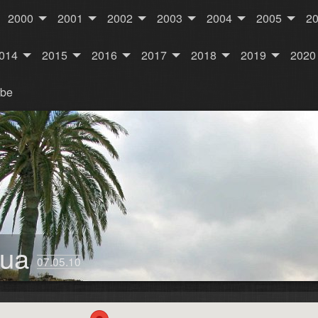
2000
2001
2002
2003
2004
2005
2
014
2015
2016
2017
2018
2019
2020
rbe
qua
07.05.10