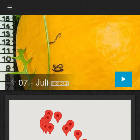
07 - Juli
01-31.07.23