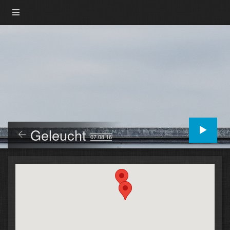
Geleucht
07.08.16