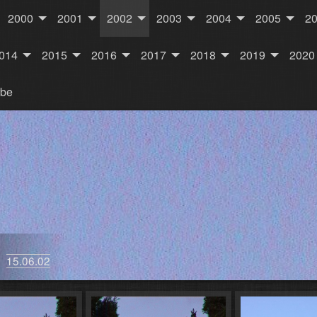
2000
2001
2002
2003
2004
2005
2
014
2015
2016
2017
2018
2019
2020
rbe
k
15.06.02