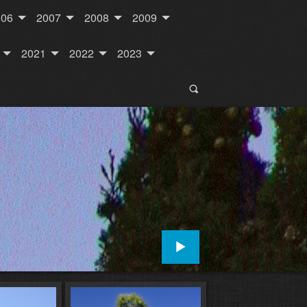
006
2007
2008
2009
2021
2022
2023