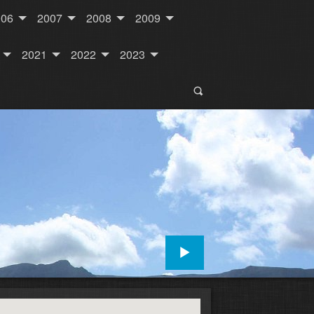
006
2007
2008
2009
2021
2022
2023