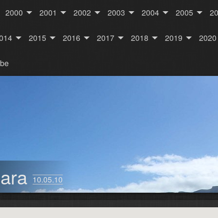
2000
2001
2002
2003
2004
2005
2
014
2015
2016
2017
2018
2019
2020
rbe
mara
10.05.10