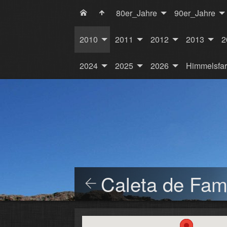
80er_Jahre
90er_Jahre
2010
2011
2012
2013
2
2024
2025
2026
Himmelsfa
Caleta de Fa