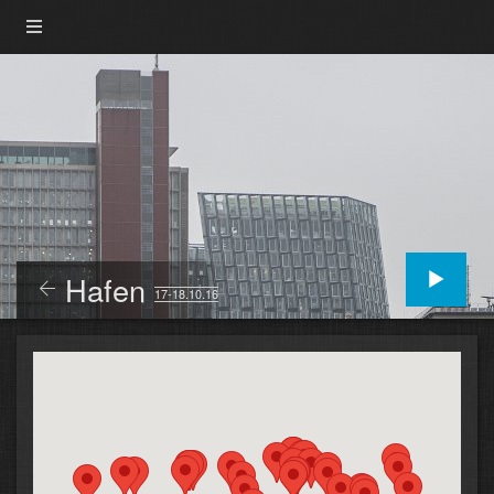
Hafen
17-18.10.16