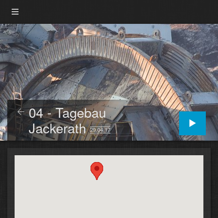
04 - Tagebau
Jackerath
29.04.17