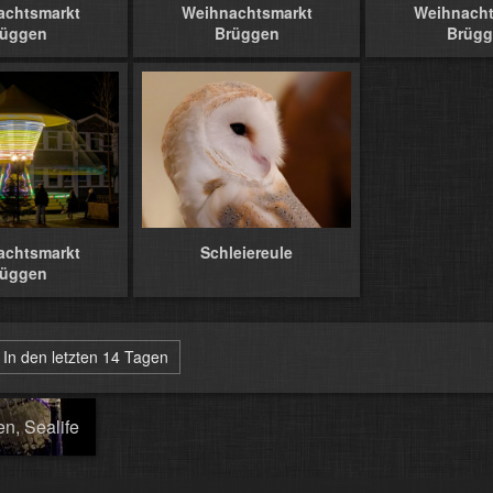
achtsmarkt
Weihnachtsmarkt
Weihnacht
rüggen
Brüggen
Brügg
achtsmarkt
Schleiereule
rüggen
In den letzten 14 Tagen
n, Sealife