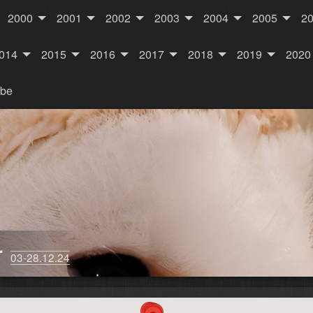
2000
2001
2002
2003
2004
2005
2
014
2015
2016
2017
2018
2019
2020
rbe
r
03-28.12.24