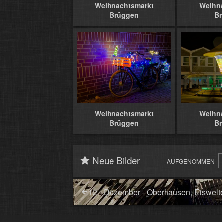
Weihnachtsmarkt
Weihn
Brüggen
B
Weihnachtsmarkt
Weihn
Brüggen
B
Neue Bilder
AUFGENOMMEN
12 - Dezember - Oberhausen, Eiswelte