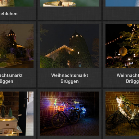
kehlchen
achtsmarkt
Weihnachtsmarkt
Weihnacht
rüggen
Brüggen
Brügg