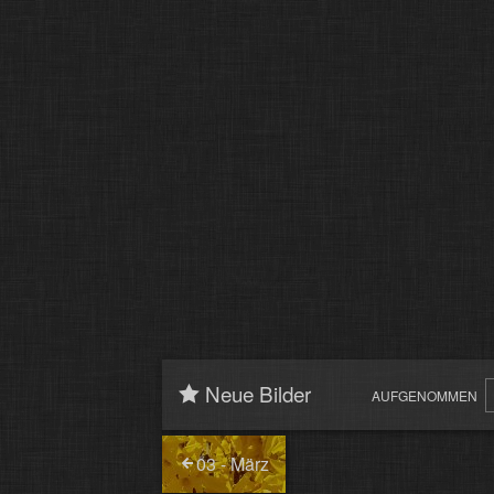
Neue Bilder
AUFGENOMMEN
03 - März