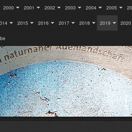
2000
2001
2002
2003
2004
2005
2
014
2015
2016
2017
2018
2019
2020
rbe
9