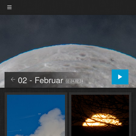
02 - Februar
02-24.02.24