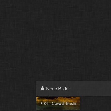
Neue Bilder
06 - Cave & Basin