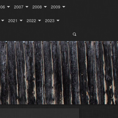
006
2007
2008
2009
2021
2022
2023