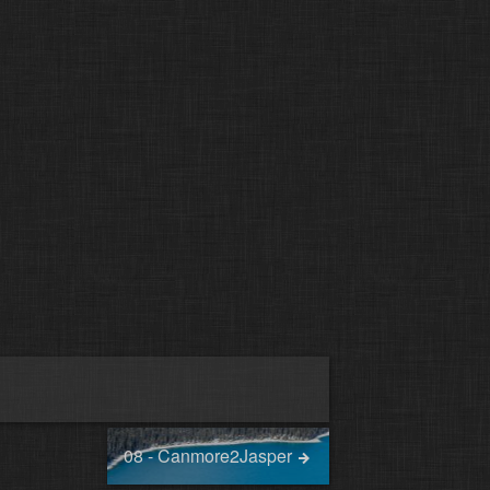
08 - Canmore2Jasper