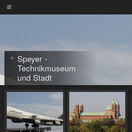
Speyer -
Technikmuseum
und Stadt