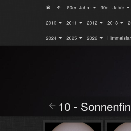
80er_Jahre
90er_Jahre
2010
2011
2012
2013
2
2024
2025
2026
Himmelsfa
10 - Sonnenfin