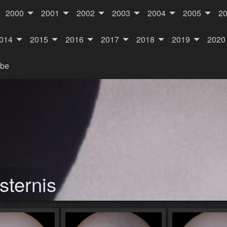
2000
2001
2002
2003
2004
2005
2
014
2015
2016
2017
2018
2019
2020
rbe
sternis