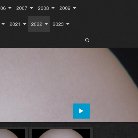
006
2007
2008
2009
2021
2022
2023