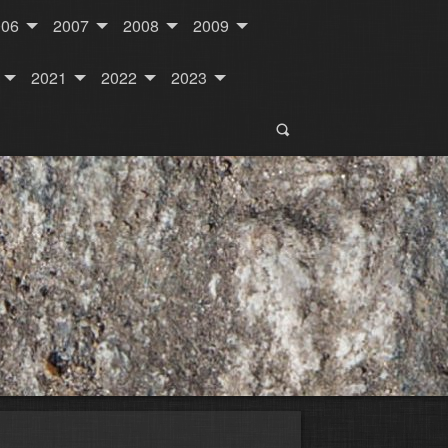
006
2007
2008
2009
2021
2022
2023