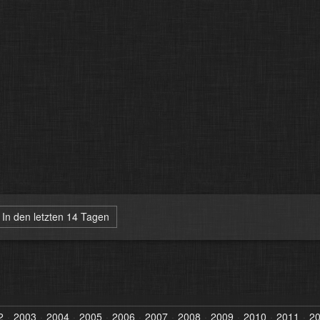
In den letzten 14 Tagen
2
2003
2004
2005
2006
2007
2008
2009
2010
2011
2