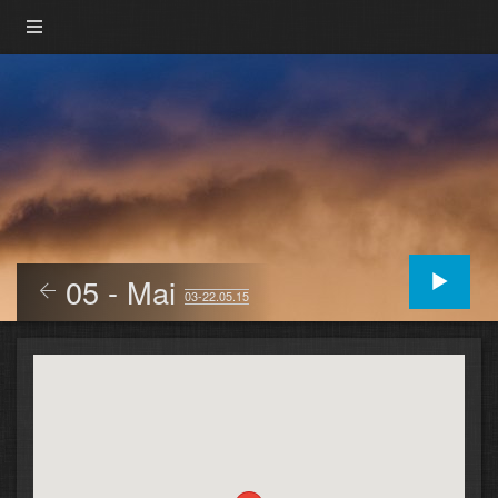
05 - Mai
03-22.05.15