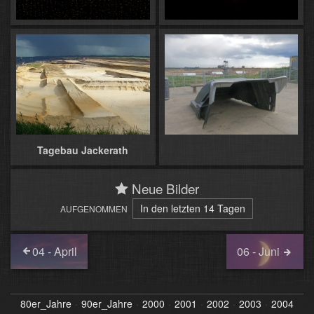
Tagebau Jackerath
Neue Bilder
In den letzten 14 Tagen
AUFGENOMMEN
04 - April
06 - Juni
80er_Jahre
90er_Jahre
2000
2001
2002
2003
2004