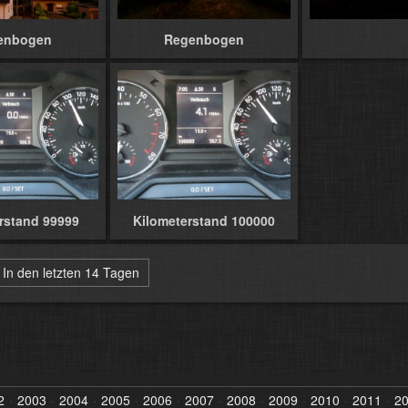
enbogen
Regenbogen
rstand 99999
Kilometerstand 100000
In den letzten 14 Tagen
2
2003
2004
2005
2006
2007
2008
2009
2010
2011
2