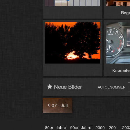
Reg
Kilomete
Neue Bilder
AUFGENOMMEN
07 - Juli
80er_Jahre
90er_Jahre
2000
2001
200