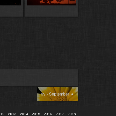
09 - September
012
2013
2014
2015
2016
2017
2018