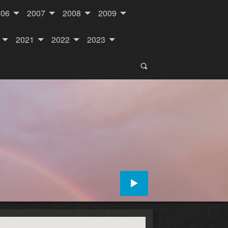
006
2007
2008
2009
2021
2022
2023