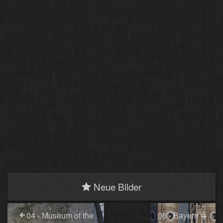
Neue Bilder
04 - Museum of the
06 - Bayern