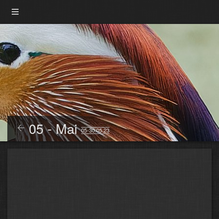
05 - Mai
05-30.05.23