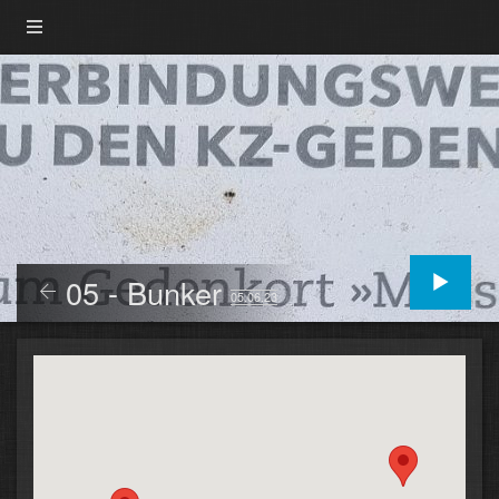
05 - Bunker
05.06.23